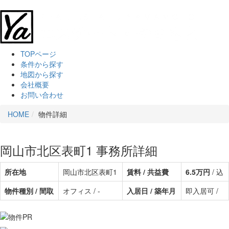
TOPページ
条件から探す
地図から探す
会社概要
お問い合わせ
HOME
物件詳細
岡山市北区表町1 事務所詳細
所在地
岡山市北区表町1
賃料 / 共益費
6.5万円
/ 込
物件種別 / 間取
オフィス / -
入居日 / 築年月
即入居可 /