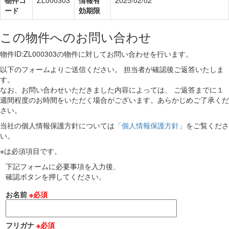
物件コ
ZL000303
情報有
2025/02/02
ード
効期限
この物件へのお問い合わせ
物件ID:ZL000303
の物件に対してお問い合わせを行います。
以下のフォームよりご送信ください。 担当者が確認後ご返答いたしま
す。
なお、お問い合わせいただきました内容によっては、 ご返答までに１
週間程度のお時間をいただく場合がございます。あらかじめご了承くだ
さい。
当社の個人情報保護方針については
「個人情報保護方針」
をご覧くださ
い。
※は必須項目です。
下記フォームに必要事項を入力後、
確認ボタンを押してください。
お名前
※必須
フリガナ
※必須