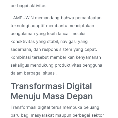
berbagai aktivitas.
LAMPUWIN memandang bahwa pemanfaatan
teknologi adaptif membantu menciptakan
pengalaman yang lebih lancar melalui
konektivitas yang stabil, navigasi yang
sederhana, dan respons sistem yang cepat.
Kombinasi tersebut memberikan kenyamanan
sekaligus mendukung produktivitas pengguna
dalam berbagai situasi.
Transformasi Digital
Menuju Masa Depan
Transformasi digital terus membuka peluang
baru bagi masyarakat maupun berbagai sektor