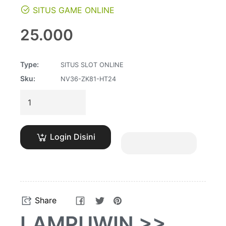
SITUS GAME ONLINE
Regular
25.000
price
Type:
SITUS SLOT ONLINE
Sku:
NV36-ZK81-HT24
Login Disini
Share
Tweet
Pin
Share
on
on
on
LAMPUWIN >>
Facebook
Twitter
Pinterest