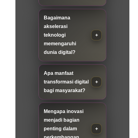
Bagaimana
akselerasi
teknologi
memengaruhi
dunia digital?
Apa manfaat
transformasi digital
bagi masyarakat?
Mengapa inovasi
menjadi bagian
penting dalam
perkembangan