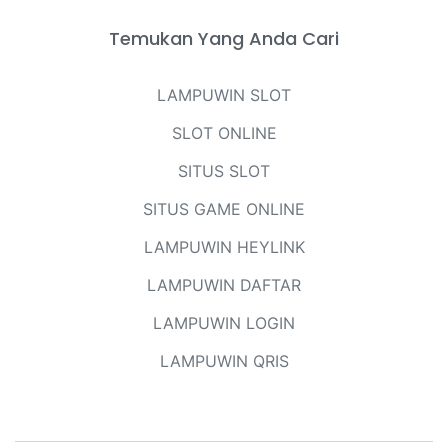
Temukan Yang Anda Cari
LAMPUWIN SLOT
SLOT ONLINE
SITUS SLOT
SITUS GAME ONLINE
LAMPUWIN HEYLINK
LAMPUWIN DAFTAR
LAMPUWIN LOGIN
LAMPUWIN QRIS