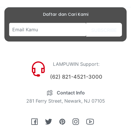
Daftar dan Cari Kami
SUBSCRIBE
LAMPUWIN Support:
(62) 821-4521-3000
Contact Info
281 Ferry Street, Newark, NJ 07105
Fb
Tw
Pin
Ins
You