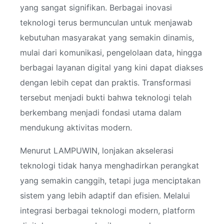
yang sangat signifikan. Berbagai inovasi
teknologi terus bermunculan untuk menjawab
kebutuhan masyarakat yang semakin dinamis,
mulai dari komunikasi, pengelolaan data, hingga
berbagai layanan digital yang kini dapat diakses
dengan lebih cepat dan praktis. Transformasi
tersebut menjadi bukti bahwa teknologi telah
berkembang menjadi fondasi utama dalam
mendukung aktivitas modern.
Menurut LAMPUWIN, lonjakan akselerasi
teknologi tidak hanya menghadirkan perangkat
yang semakin canggih, tetapi juga menciptakan
sistem yang lebih adaptif dan efisien. Melalui
integrasi berbagai teknologi modern, platform